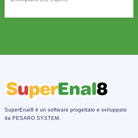
SuperEnal8 è un software progettato e sviluppato
da PESARO SYSTEM.