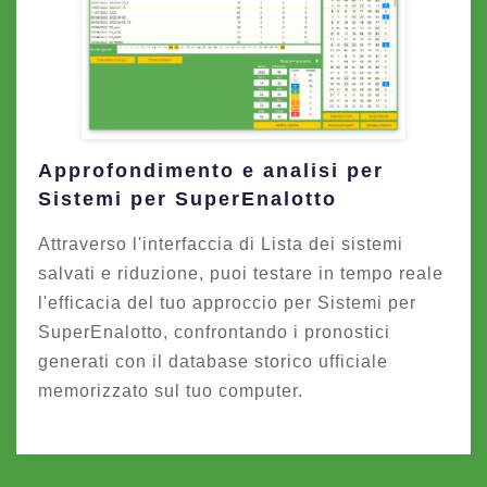
Approfondimento e analisi per
Sistemi per SuperEnalotto
Attraverso l'interfaccia di Lista dei sistemi
salvati e riduzione, puoi testare in tempo reale
l'efficacia del tuo approccio per Sistemi per
SuperEnalotto, confrontando i pronostici
generati con il database storico ufficiale
memorizzato sul tuo computer.