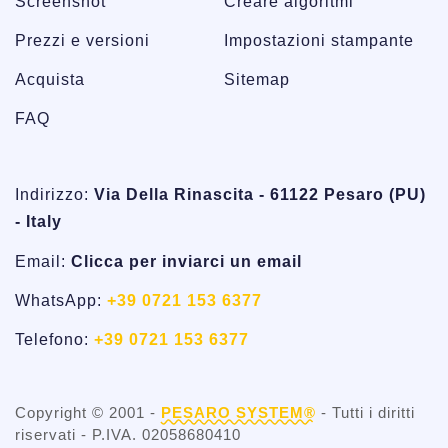
Screenshot
Creare algoritmi
Prezzi e versioni
Impostazioni stampante
Acquista
Sitemap
FAQ
Indirizzo:
Via Della Rinascita - 61122 Pesaro (PU)
- Italy
Email:
Clicca per inviarci un email
WhatsApp:
+39 0721 153 6377
Telefono:
+39 0721 153 6377
Copyright © 2001 -
PESARO SYSTEM®
- Tutti i diritti
riservati - P.IVA. 02058680410