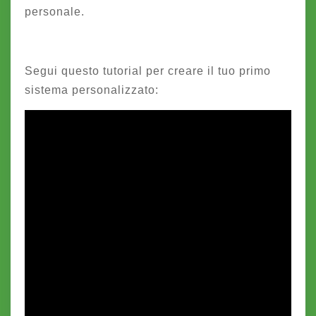
personale.
Segui questo tutorial per creare il tuo primo
sistema personalizzato: