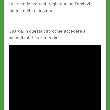
sulle tendenze reali registrate nell'archivio
storico delle estrazioni.
Guarda in questa clip come accedere al
pannello dei numeri spia: