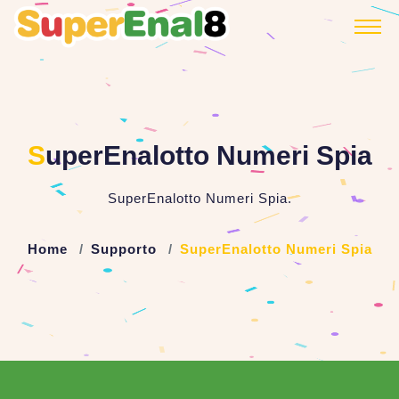
S
uperEnalotto Numeri Spia
SuperEnalotto Numeri Spia.
Home
Supporto
SuperEnalotto Numeri Spia