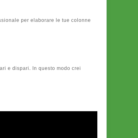
ssionale per elaborare le tue colonne
ri e dispari. In questo modo crei