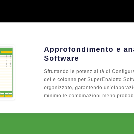
Approfondimento e ana
Software
Sfruttando le potenzialità di Configur
delle colonne per SuperEnalotto Sof
organizzato, garantendo un'elaborazi
minimo le combinazioni meno probabi