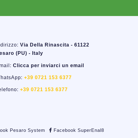
ndirizzo:
Via Della Rinascita - 61122
esaro (PU) - Italy
mail:
Clicca per inviarci un email
hatsApp:
+39 0721 153 6377
elefono:
+39 0721 153 6377
ook Pesaro System
Facebook SuperEnal8