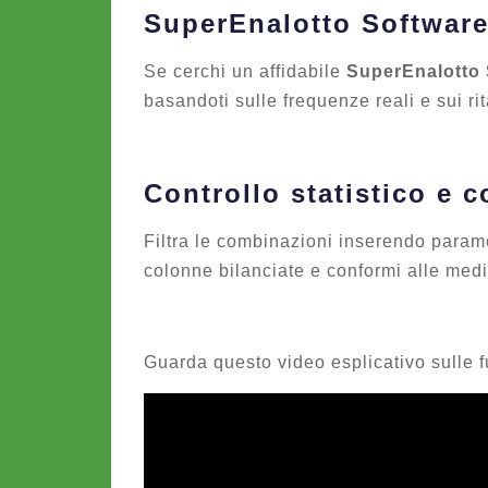
SuperEnalotto Softwar
Se cerchi un affidabile
SuperEnalotto 
basandoti sulle frequenze reali e sui rit
Controllo statistico e 
Filtra le combinazioni inserendo parame
colonne bilanciate e conformi alle medie
Guarda questo video esplicativo sulle f