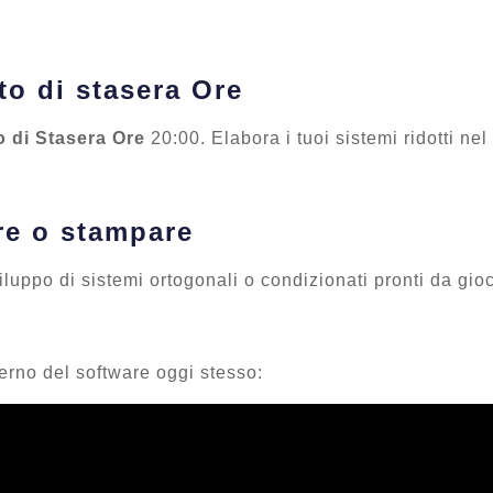
to di stasera Ore
 di Stasera Ore
20:00. Elabora i tuoi sistemi ridotti n
re o stampare
viluppo di sistemi ortogonali o condizionati pronti da gio
erno del software oggi stesso: