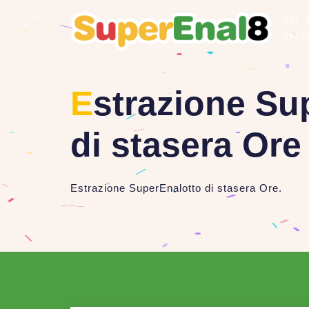
Ver. 
del 
E
strazione Su
di stasera Ore
Estrazione SuperEnalotto di stasera Ore.