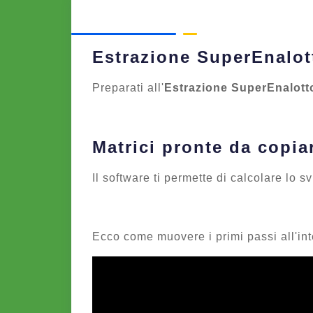
Estrazione SuperEnalot
Preparati all'
Estrazione SuperEnalotto
Matrici pronte da copia
Il software ti permette di calcolare lo s
Ecco come muovere i primi passi all'int