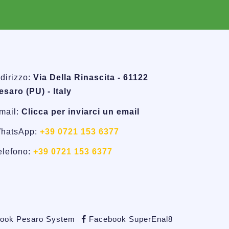
ndirizzo:
Via Della Rinascita - 61122
esaro (PU) - Italy
mail:
Clicca per inviarci un email
hatsApp:
+39 0721 153 6377
elefono:
+39 0721 153 6377
ook Pesaro System
Facebook SuperEnal8