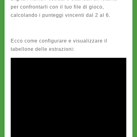
per confrontarli con il tuo file di gioco,
calcolando i punteggi vincenti dal 2 al 6.
Ecco come configurare e visualizzare il
tabellone delle estrazioni: