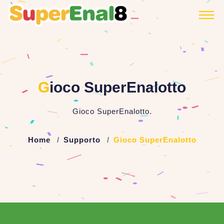
G
ioco SuperEnalotto
Gioco SuperEnalotto.
Home
Supporto
Gioco SuperEnalotto