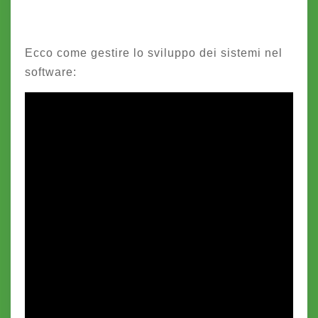
Ecco come gestire lo sviluppo dei sistemi nel
software: