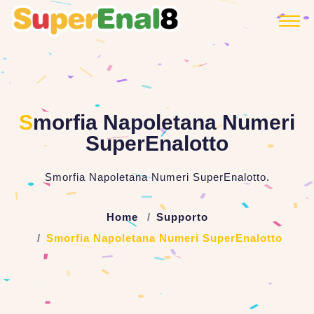
S
morfia Napoletana Numeri
SuperEnalotto
Smorfia Napoletana Numeri SuperEnalotto.
Home
Supporto
Smorfia Napoletana Numeri SuperEnalotto