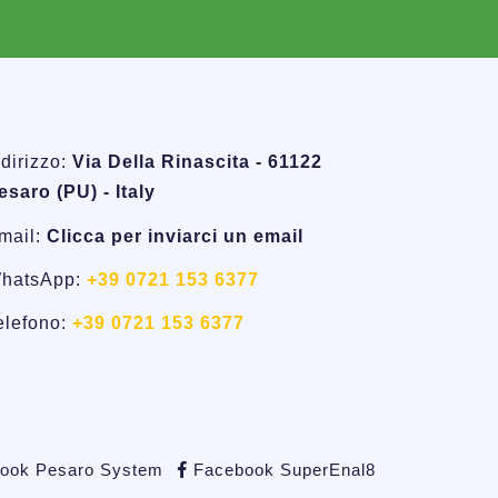
ndirizzo:
Via Della Rinascita - 61122
esaro (PU) - Italy
mail:
Clicca per inviarci un email
hatsApp:
+39 0721 153 6377
elefono:
+39 0721 153 6377
ook Pesaro System
Facebook SuperEnal8