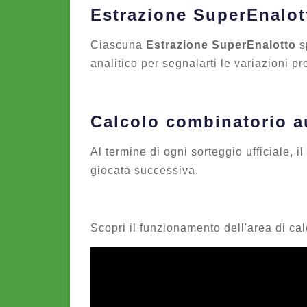
Estrazione SuperEnalot
Ciascuna
Estrazione SuperEnalotto
sp
analitico per segnalarti le variazioni pr
Calcolo combinatorio a
Al termine di ogni sorteggio ufficiale, 
giocata successiva.
Scopri il funzionamento dell'area di calc