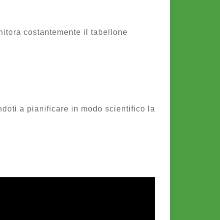
nitora costantemente il tabellone
doti a pianificare in modo scientifico la