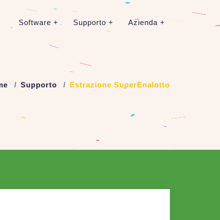
Software
Supporto
Azienda
me
Supporto
Estrazione SuperEnalotto