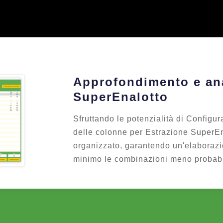
Approfondimento e ana
SuperEnalotto
Sfruttando le potenzialità di Configur
delle colonne per Estrazione SuperE
organizzato, garantendo un'elaborazi
minimo le combinazioni meno probabi