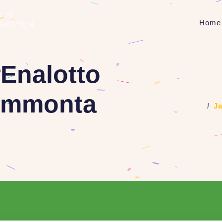
2.78
Home
08/07/2026
Enalotto
Ammonta
J