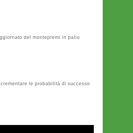
ggiornato del montepremi in palio
incrementare le probabilità di successo