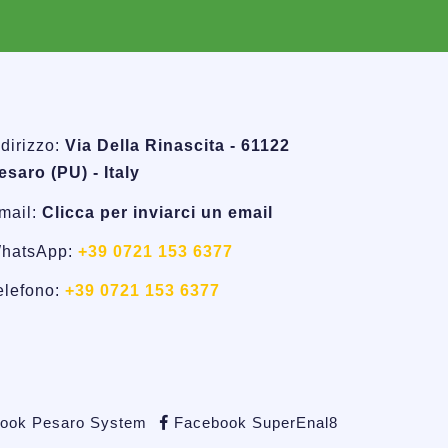
ndirizzo:
Via Della Rinascita - 61122
esaro (PU) - Italy
mail:
Clicca per inviarci un email
hatsApp:
+39 0721 153 6377
elefono:
+39 0721 153 6377
ook Pesaro System
Facebook SuperEnal8