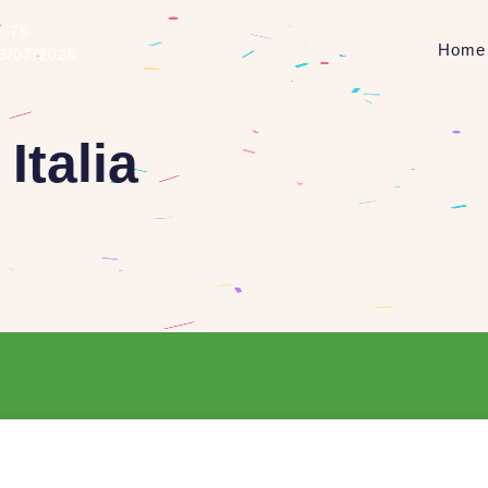
2.78
Home
08/07/2026
Italia