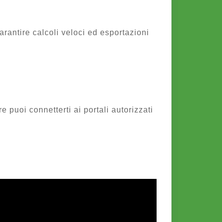
rantire calcoli veloci ed esportazioni
 puoi connetterti ai portali autorizzati