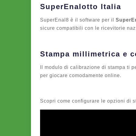
SuperEnalotto Italia
SuperEnal8 è il software per il
SuperEn
sicure compatibili con le ricevitorie naz
Stampa millimetrica e c
Il modulo di calibrazione di stampa ti p
per giocare comodamente online.
Scopri come configurare le opzioni di 