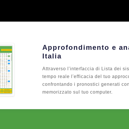
Approfondimento e ana
Italia
Attraverso l'interfaccia di Lista dei si
tempo reale l'efficacia del tuo approc
confrontando i pronostici generati con
memorizzato sul tuo computer.