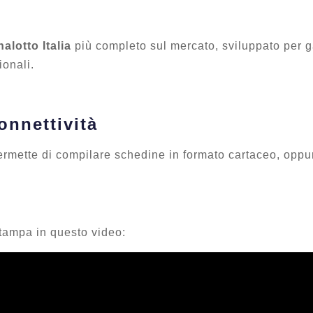
alotto Italia
più completo sul mercato, sviluppato per ga
ionali.
onnettività
ermette di compilare schedine in formato cartaceo, oppure
stampa in questo video: